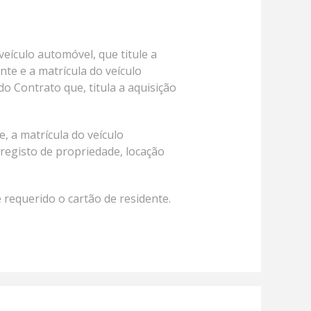
eículo automóvel, que titule a
te e a matrícula do veículo
o Contrato que, titula a aquisição
 a matrícula do veículo
 registo de propriedade, locação
requerido o cartão de residente.