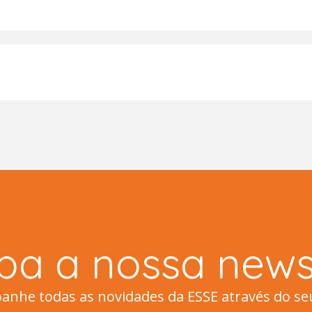
ba a nossa newsl
nhe todas as novidades da ESSE através do se