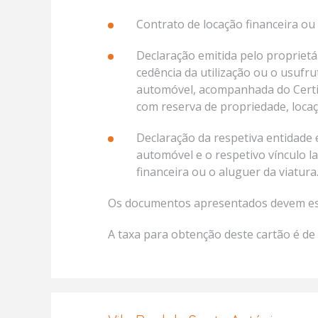
Contrato de locação financeira ou
Declaração emitida pelo proprietá
cedência da utilização ou o usufr
automóvel, acompanhada do Certifi
com reserva de propriedade, locaç
Declaração da respetiva entidade
automóvel e o respetivo vínculo la
financeira ou o aluguer da viatura
Os documentos apresentados devem esta
A taxa para obtenção deste cartão é de