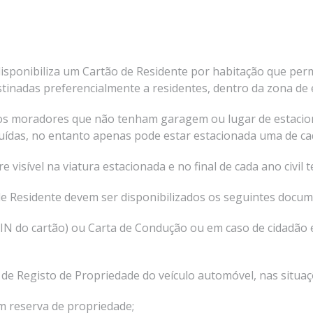
Porto Ocident
isponibiliza um Cartão de Residente por habitação que perm
tinadas preferencialmente a residentes, dentro da zona de
s os moradores que não tenham garagem ou lugar de estaci
buídas, no entanto apenas pode estar estacionada uma de ca
 visível na viatura estacionada e no final de cada ano civil
e Residente devem ser disponibilizados os seguintes docum
PIN do cartão) ou Carta de Condução ou em caso de cidadão 
o de Registo de Propriedade do veículo automóvel, nas situaç
om reserva de propriedade;