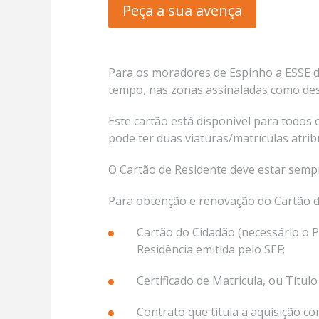
Peça a sua avença
Para os moradores de Espinho a ESSE d
tempo, nas zonas assinaladas como des
Este cartão está disponível para todo
pode ter duas viaturas/matrículas atri
O Cartão de Residente deve estar sempre
Para obtenção e renovação do Cartão d
Cartão do Cidadão (necessário o 
Residência emitida pelo SEF;
Certificado de Matricula, ou Títul
Contrato que titula a aquisição c