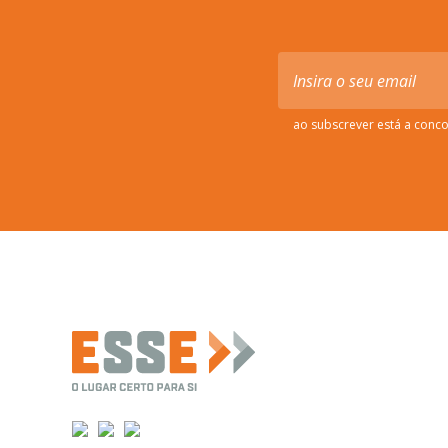
ao subscrever está a conc