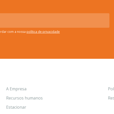
ordar com a nossa
política de privacidade
A Empresa
Pol
Recursos humanos
Res
Estacionar