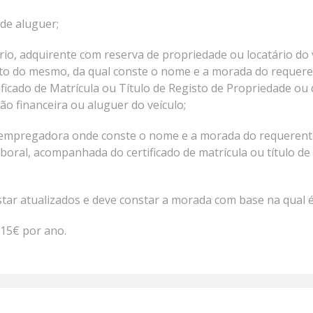
 de aluguer;
rio, adquirente com reserva de propriedade ou locatário do v
uto do mesmo, da qual conste o nome e a morada do requeren
cado de Matrícula ou Título de Registo de Propriedade ou d
ão financeira ou aluguer do veículo;
 empregadora onde conste o nome e a morada do requerente,
boral, acompanhada do certificado de matrícula ou título de
.
r atualizados e deve constar a morada com base na qual é 
 15€ por ano.