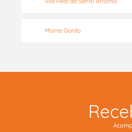
Vila Real de Santo António
Monte Gordo
Rece
Acompa