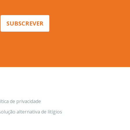
ítica de privacidade
olução alternativa de litígios