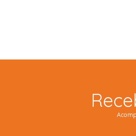
Rece
Acompa