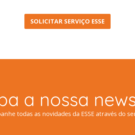
SOLICITAR SERVIÇO ESSE
ba a nossa newsl
nhe todas as novidades da ESSE através do se